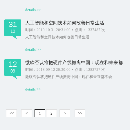
details >>
31
人工智能和空间技术如何改善日常生活
时间：2019-10-31 20:31:00
•
点击：1337487 次
10
人工智能和空间技术如何改善日常生活
details >>
12
微软否认将把硬件产线搬离中国：现在和未来都
不会
时间：2018-09-12 20:30:00
•
点击：1282727 次
09
微软否认将把硬件产线搬离中国：现在和未来都不会
details >>
<<
<
1
2
>
>>