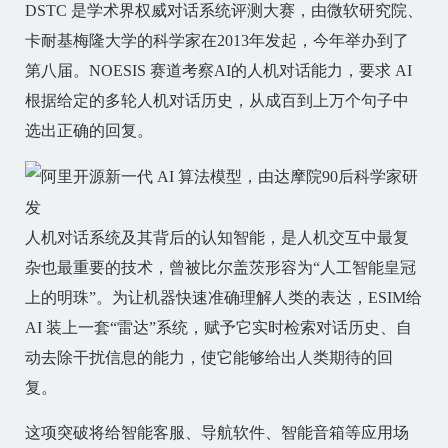
DSTC 是学术界权威对话系统评测大赛，由微软研究院、
卡耐基梅隆大学的科学家在2013年发起，今年举办到了
第八届。NOESIS 赛道考察AI的人机对话能力，要求 AI
根据给定的多轮人机对话历史，从成百到上万个句子中
选出正确的回复。
人机对话系统及其背后的认知智能，是人机交互中最复
杂也最重要的技术，曾被比尔盖茨形容为“人工智能皇冠
上的明珠”。为让机器快速准确理解人类的表达，ESIM给
AI 装上一套“雷达”系统，赋予它实时检索对话历史、自
动去除干扰信息的能力，使它能够给出人类期待的回
复。
这项突破将给智能客服、导航软件、智能音箱等应用场